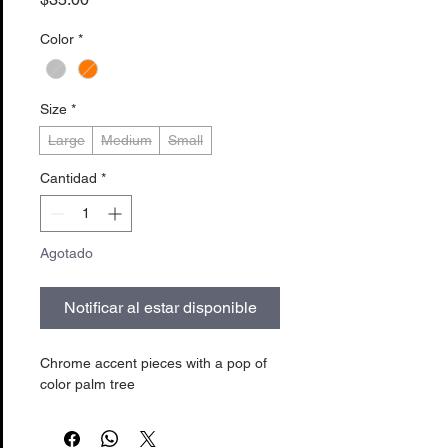
Color
*
Size
*
Large
Medium
Small
Cantidad
*
Agotado
Notificar al estar disponible
Chrome accent pieces with a pop of
color palm tree