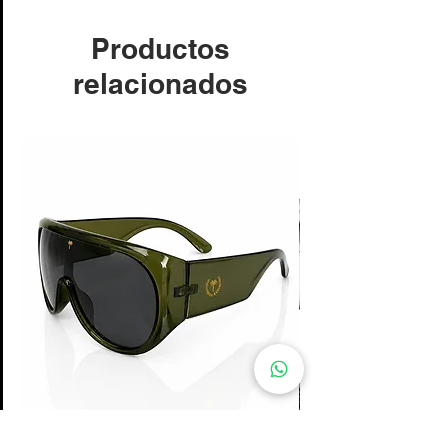
Productos
relacionados
Paradise Visor Sunglasses