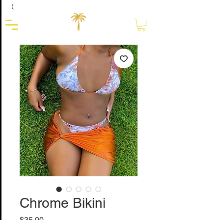
Close
Chrome Bikini
Precio
$35.00