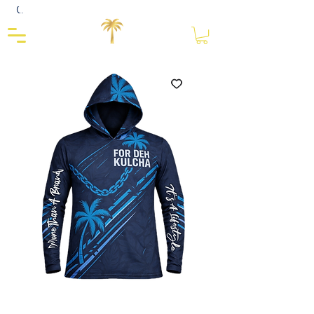
Close