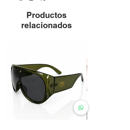
Productos
relacionados
Paradise Visor Sunglasses