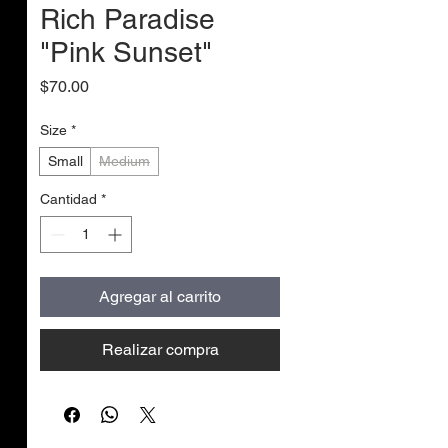
Rich Paradise
"Pink Sunset"
Precio
$70.00
Size
*
Small
Medium
Cantidad
*
Agregar al carrito
Realizar compra