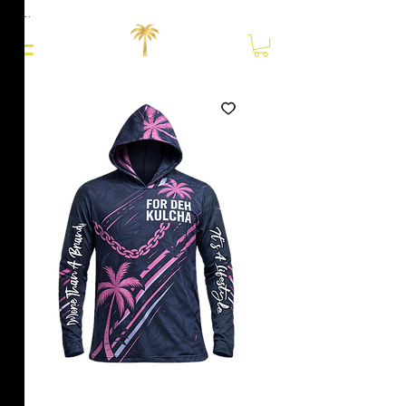
Close