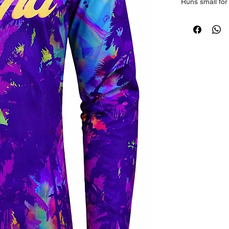
Runs small for